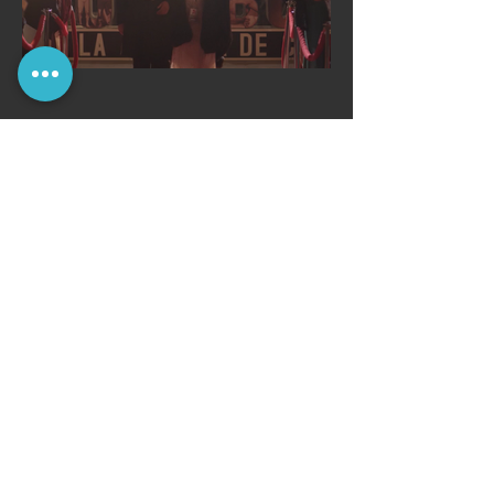
Ver más
Identidad Tomada