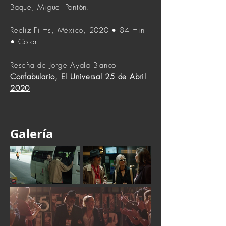
Baque, Miguel Pontón.
Reeliz Films, México, 2020 • 84 min
• Color
Reseña de Jorge Ayala Blanco
Confabulario, El Universal 25 de Abril
2020
Galería