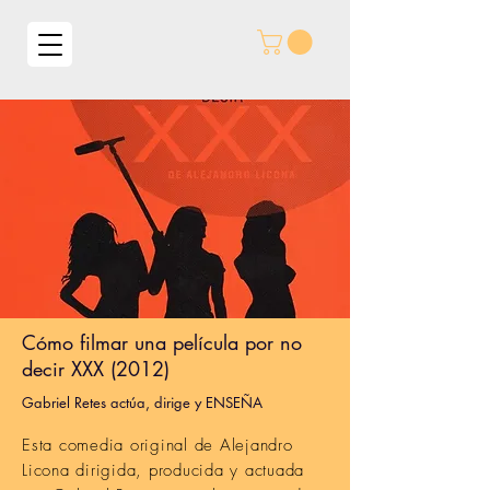
Cómo filmar una película por no
decir XXX (2012)
Gabriel Retes actúa, dirige y ENSEÑA
Esta comedia original de Alejandro
Licona dirigida, producida y actuada